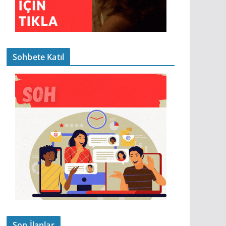
Sohbete Katıl
Son İlanlar