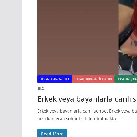
BAYAN ARKADAS BUL
BAYAN ARKADAS ILANLARI
BOŞANMIŞ BA
Erkek veya bayanlarla canlı 
Erkek veya bayanlarla canlı sohbet Erkek veya bay
hızlı kameralı sohbet siteleri bulmakta
Read More