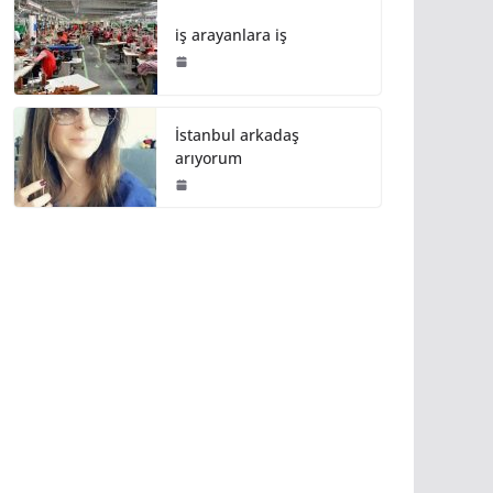
iş arayanlara iş
İstanbul arkadaş
arıyorum