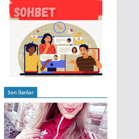
Son İlanlar