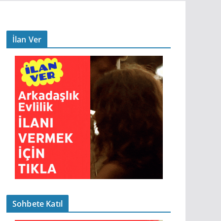
İlan Ver
Sohbete Katıl