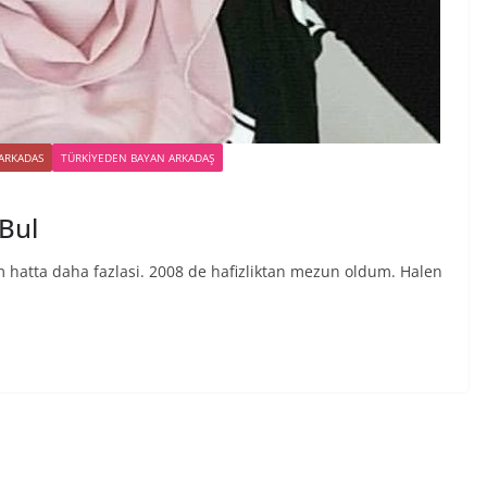
 ARKADAS
TÜRKIYEDEN BAYAN ARKADAŞ
Bul
hatta daha fazlasi. 2008 de hafizliktan mezun oldum. Halen