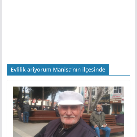
Evlilik ariyorum Manisa’nın ilçesinde