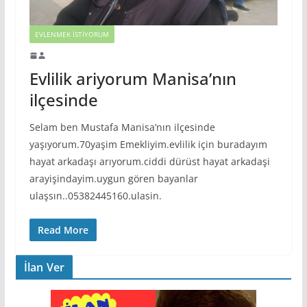
EVLENMEK İSTIYORUM
Evlilik ariyorum Manisa’nın
ilçesinde
Selam ben Mustafa Manisa’nın ilçesinde
yaşıyorum.70yaşim Emekliyim.evlilik için buradayım
hayat arkadaşı arıyorum.ciddi dürüst hayat arkadaşi
arayişindayim.uygun gören bayanlar
ulaşsın..05382445160.ulasin.
Read More
İlan Ver