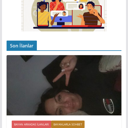
Son İlanlar
BAYAN ARKADAS ILANLARI
BAYANLARLA SOHBET