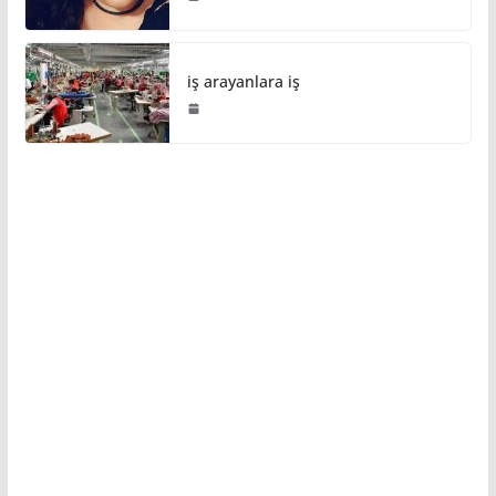
iş arayanlara iş