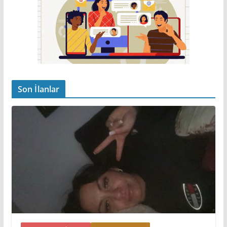
Son İlanlar