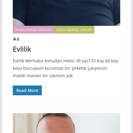
BAYAN ARAYAN ERKEKLER
ERKEK ARKADAŞ ILANLARI
Evlilik
Evlilik Merhaba konudan metin 39 yas170 boy 84 boy
kovu burcuyum kurumsal bir şirkette çalıyorum
maddi manevi bir sıkıntım yok
Read More