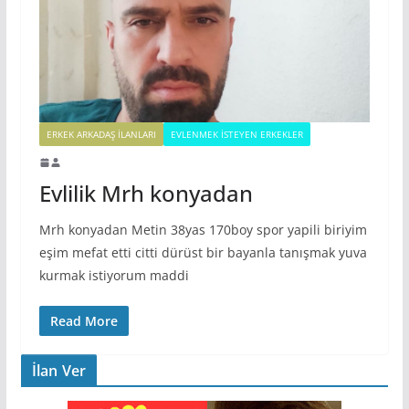
ERKEK ARKADAŞ ILANLARI
EVLENMEK İSTEYEN ERKEKLER
Evlilik Mrh konyadan
Mrh konyadan Metin 38yas 170boy spor yapili biriyim
eşim mefat etti citti dürüst bir bayanla tanışmak yuva
kurmak istiyorum maddi
Read More
İlan Ver