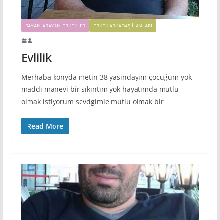
BAYAN ARAYAN ERKEKLER
ERKEK ARKADAŞ ILANLARI
Evlilik
Merhaba konyda metin 38 yasindayim çocuğum yok
maddi manevi bir sıkıntım yok hayatımda mutlu
olmak istiyorum sevdgimle mutlu olmak bir
Read More