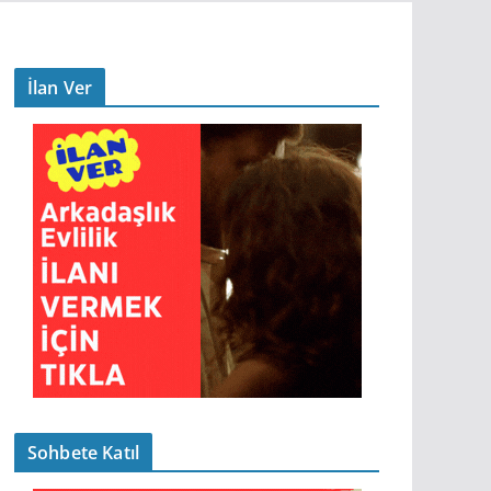
İlan Ver
Sohbete Katıl