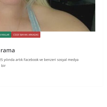
AYANLAR
CIDDI BAYAN ARKADAS
arama
5 yılında artık Facebook ve benzeri sosyal medya
 bir