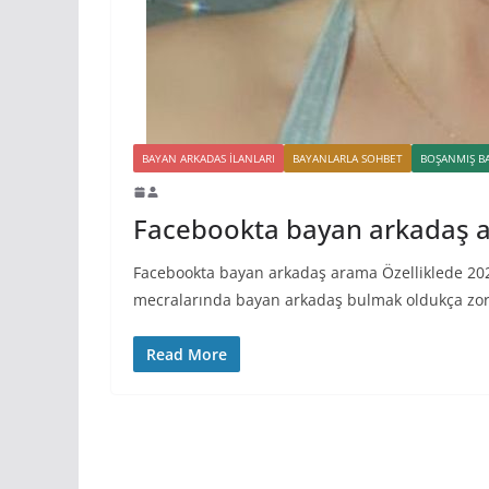
BAYAN ARKADAS ILANLARI
BAYANLARLA SOHBET
BOŞANMIŞ B
Facebookta bayan arkadaş 
Facebookta bayan arkadaş arama Özelliklede 202
mecralarında bayan arkadaş bulmak oldukça zor
Read More