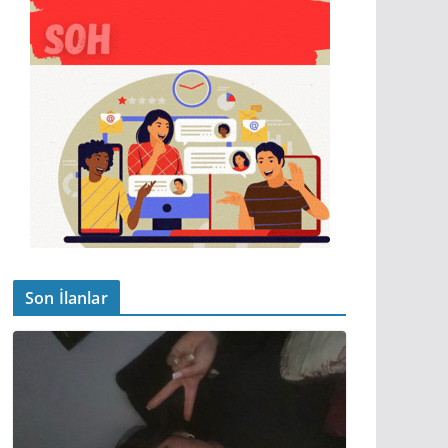
Son İlanlar