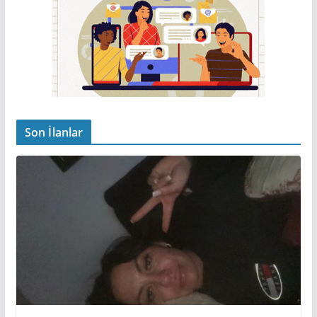
Son İlanlar