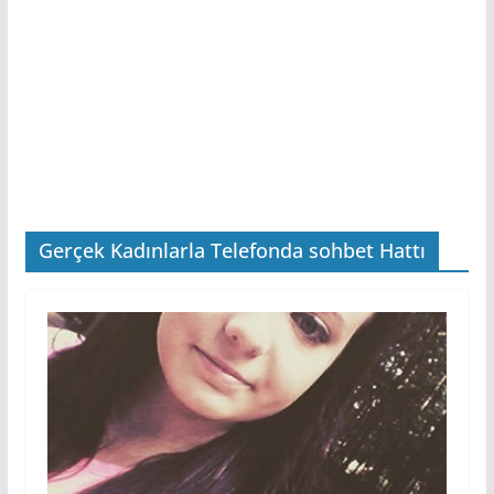
Gerçek Kadınlarla Telefonda sohbet Hattı