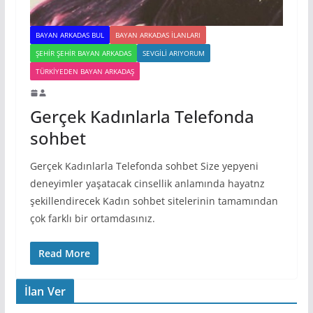
BAYAN ARKADAS BUL
BAYAN ARKADAS ILANLARI
ŞEHIR ŞEHIR BAYAN ARKADAS
SEVGILI ARIYORUM
TÜRKIYEDEN BAYAN ARKADAŞ
Gerçek Kadınlarla Telefonda
sohbet
Gerçek Kadınlarla Telefonda sohbet Size yepyeni
deneyimler yaşatacak cinsellik anlamında hayatnz
şekillendirecek Kadın sohbet sitelerinin tamamından
çok farklı bir ortamdasınız.
Read More
İlan Ver