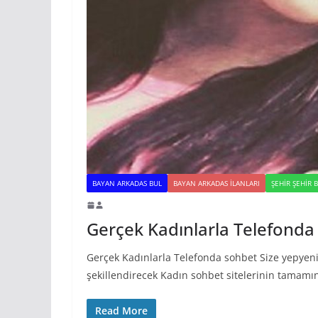
BAYAN ARKADAS BUL
BAYAN ARKADAS ILANLARI
ŞEHIR ŞEHIR 
Gerçek Kadınlarla Telefonda
Gerçek Kadınlarla Telefonda sohbet Size yepyen
şekillendirecek Kadın sohbet sitelerinin tamamın
Read More