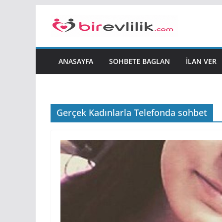
Skip
to
content
ANASAYFA
SOHBETE BAGLAN
İLAN VER
Gerçek Kadınlarla Telefonda sohbet