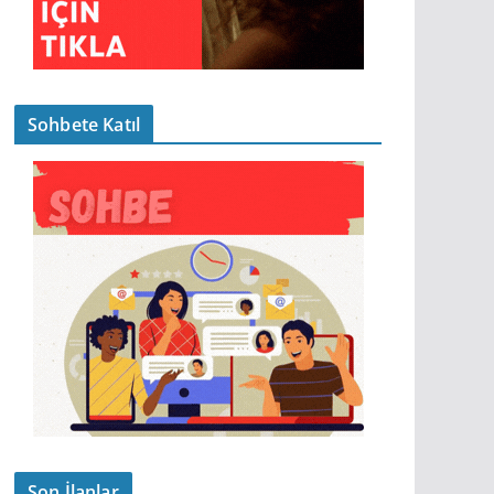
Sohbete Katıl
Son İlanlar