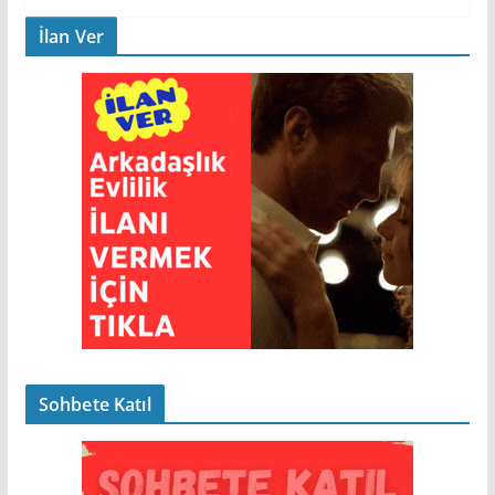
İlan Ver
Sohbete Katıl