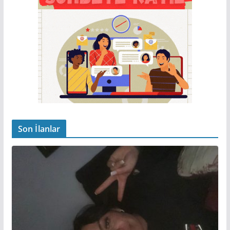
Son İlanlar