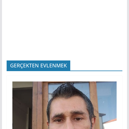
GERÇEKTEN EVLENMEK