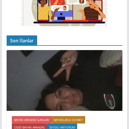
Son İlanlar
BAYAN ARKADAS ILANLARI
BAYANLARLA SOHBET
CIDDI BAYAN ARKADAS
SEVGILI ARIYORUM