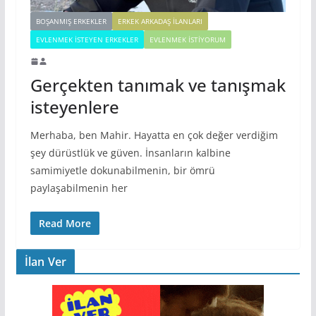
BOŞANMIŞ ERKEKLER
ERKEK ARKADAŞ ILANLARI
EVLENMEK İSTEYEN ERKEKLER
EVLENMEK İSTIYORUM
Gerçekten tanımak ve tanışmak
isteyenlere
Merhaba, ben Mahir. Hayatta en çok değer verdiğim
şey dürüstlük ve güven. İnsanların kalbine
samimiyetle dokunabilmenin, bir ömrü
paylaşabilmenin her
Read More
İlan Ver