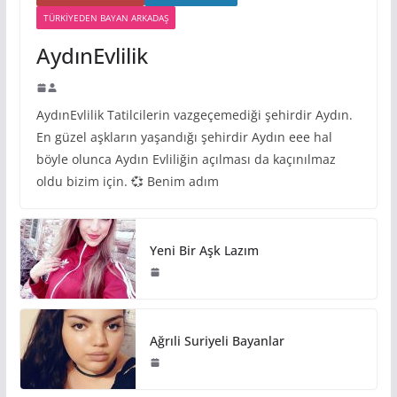
TÜRKIYEDEN BAYAN ARKADAŞ
AydınEvlilik
AydınEvlilik Tatilcilerin vazgeçemediği şehirdir Aydın.
En güzel aşkların yaşandığı şehirdir Aydın eee hal
böyle olunca Aydın Evliliğin açılması da kaçınılmaz
oldu bizim için. 💞 Benim adım
Yeni Bir Aşk Lazım
Ağrıli Suriyeli Bayanlar