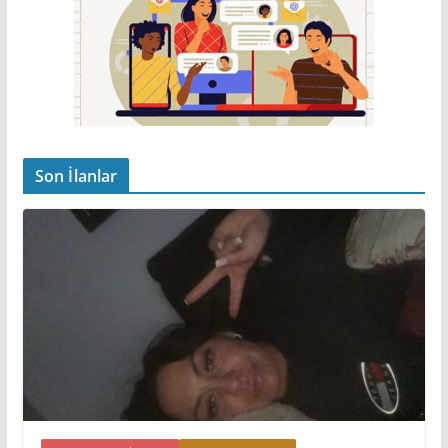
Son İlanlar