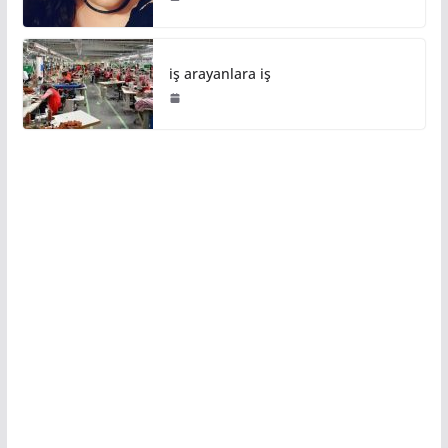
iş arayanlara iş