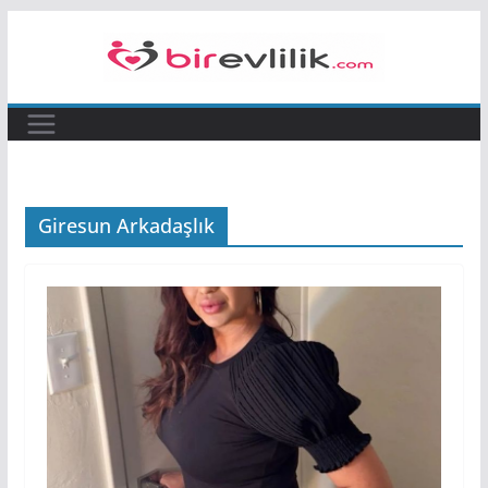
Skip
to
content
Giresun Arkadaşlık