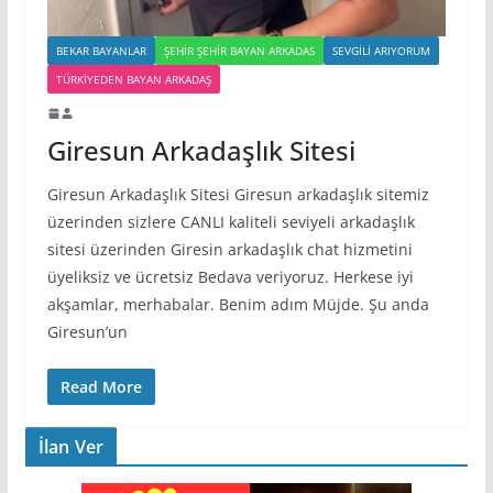
BEKAR BAYANLAR
ŞEHIR ŞEHIR BAYAN ARKADAS
SEVGILI ARIYORUM
TÜRKIYEDEN BAYAN ARKADAŞ
Giresun Arkadaşlık Sitesi
Giresun Arkadaşlık Sitesi Giresun arkadaşlık sitemiz
üzerinden sizlere CANLI kaliteli seviyeli arkadaşlık
sitesi üzerinden Giresin arkadaşlık chat hizmetini
üyeliksiz ve ücretsiz Bedava veriyoruz. Herkese iyi
akşamlar, merhabalar. Benim adım Müjde. Şu anda
Giresun’un
Read More
İlan Ver