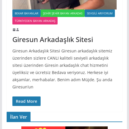
BEKAR BAYANLAR
ŞEHIR ŞEHIR BAYAN ARKADAS
SEVGILI ARIYORUM
TÜRKIYEDEN BAYAN ARKADAŞ
Giresun Arkadaşlık Sitesi
Giresun Arkadaşlık Sitesi Giresun arkadaşlık sitemiz
üzerinden sizlere CANLI kaliteli seviyeli arkadaşlık
sitesi üzerinden Giresin arkadaşlık chat hizmetini
üyeliksiz ve ücretsiz Bedava veriyoruz. Herkese iyi
akşamlar, merhabalar. Benim adım Müjde. Şu anda
Giresun’un
Read More
İlan Ver