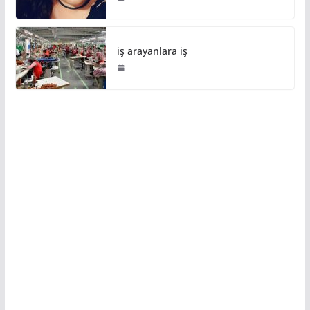
iş arayanlara iş