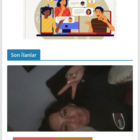
Son İlanlar