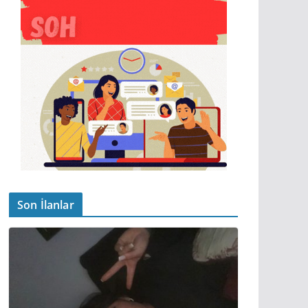
Son İlanlar