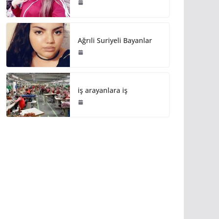
Ağrıli Suriyeli Bayanlar
iş arayanlara iş