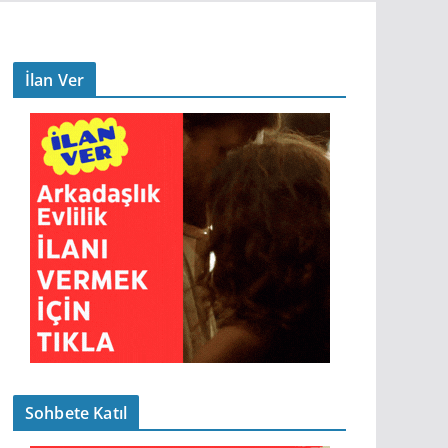
İlan Ver
Sohbete Katıl