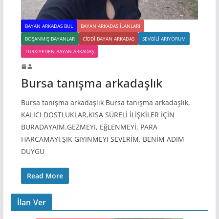
BAYAN ARKADAS BUL
BAYAN ARKADAS ILANLARI
BOŞANMIŞ BAYANLAR
CIDDI BAYAN ARKADAS
SEVGILI ARIYORUM
TÜRKIYEDEN BAYAN ARKADAŞ
Bursa tanışma arkadaşlık
Bursa tanışma arkadaşlık Bursa tanışma arkadaşlık,
KALICI DOSTLUKLAR,KISA SÜRELİ İLİŞKİLER İÇİN
BURADAYAIM.GEZMEYI, EğLENMEYİ, PARA
HARCAMAYI,ŞIK GIYINMEYI SEVERİM. BENİM ADIM
DUYGU
Read More
İlan Ver