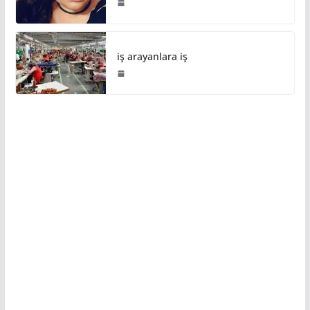
iş arayanlara iş