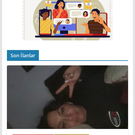
Son İlanlar