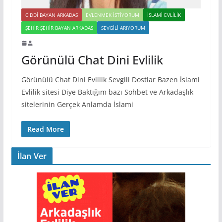
CIDDI BAYAN ARKADAS
EVLENMEK İSTIYORUM
İSLAMI EVLILIK
ŞEHIR ŞEHIR BAYAN ARKADAS
SEVGILI ARIYORUM
Görünülü Chat Dini Evlilik
Görünülü Chat Dini Evlilik Sevgili Dostlar Bazen İslami
Evlilik sitesi Diye Baktığım bazı Sohbet ve Arkadaşlık
sitelerinin Gerçek Anlamda İslami
Read More
İlan Ver