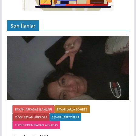
Son İlanlar
BAYAN ARKADAS ILANLARI
BAYANLARLA SOHBET
CIDDI BAYAN ARKADAS
SEVGILI ARIYORUM
TÜRKIYEDEN BAYAN ARKADAŞ