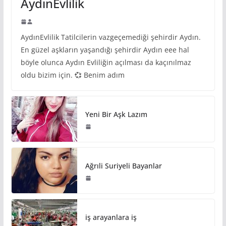
AydınEvlilik
AydınEvlilik Tatilcilerin vazgeçemediği şehirdir Aydın.
En güzel aşkların yaşandığı şehirdir Aydın eee hal
böyle olunca Aydın Evliliğin açılması da kaçınılmaz
oldu bizim için. 💞 Benim adım
Yeni Bir Aşk Lazım
Ağrıli Suriyeli Bayanlar
iş arayanlara iş