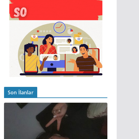
Son İlanlar