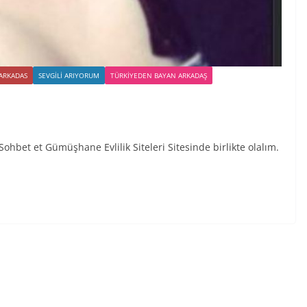
 ARKADAS
SEVGILI ARIYORUM
TÜRKIYEDEN BAYAN ARKADAŞ
hbet et Gümüşhane Evlilik Siteleri Sitesinde birlikte olalım.