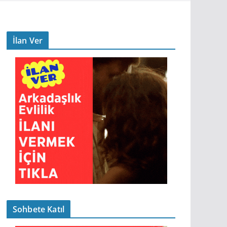
İlan Ver
Sohbete Katıl