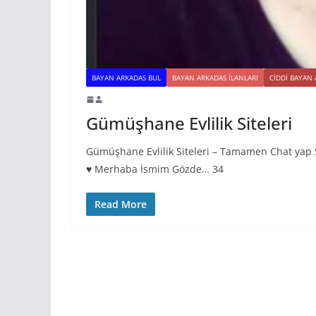
BAYAN ARKADAS BUL
BAYAN ARKADAS ILANLARI
CIDDI BAYAN
Gümüşhane Evlilik Siteleri
Gümüşhane Evlilik Siteleri – Tamamen Chat yap So
♥️ Merhaba İsmim Gözde… 34
Read More