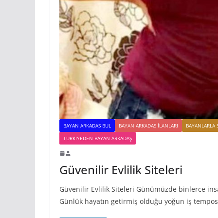
BAYAN ARKADAS BUL
BAYAN ARKADAS ILANLARI
BAYANLARLA 
TÜRKIYEDEN BAYAN ARKADAŞ
Güvenilir Evlilik Siteleri
Güvenilir Evlilik Siteleri Günümüzde binlerce ins
Günlük hayatın getirmiş olduğu yoğun iş tempo