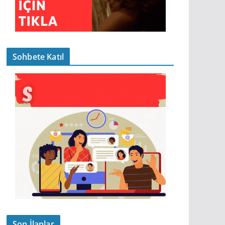
Sohbete Katıl
Son İlanlar