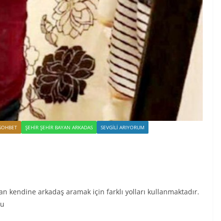
SOHBET
ŞEHIR ŞEHIR BAYAN ARKADAS
SEVGILI ARIYORUM
an kendine arkadaş aramak için farklı yolları kullanmaktadır.
su