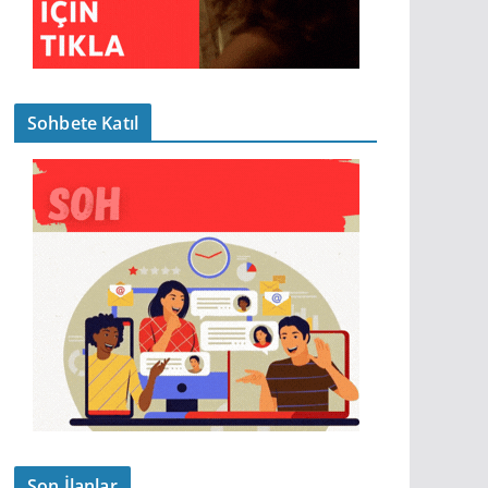
Sohbete Katıl
Son İlanlar