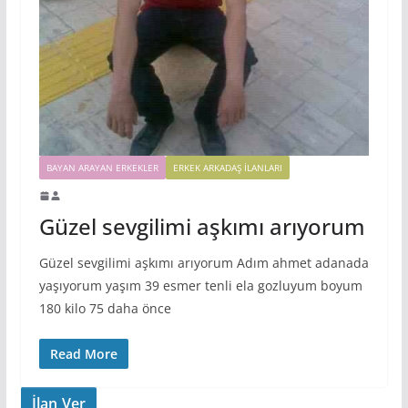
BAYAN ARAYAN ERKEKLER
ERKEK ARKADAŞ ILANLARI
Güzel sevgilimi aşkımı arıyorum
Güzel sevgilimi aşkımı arıyorum Adım ahmet adanada
yaşıyorum yaşım 39 esmer tenli ela gozluyum boyum
180 kilo 75 daha önce
Read More
İlan Ver