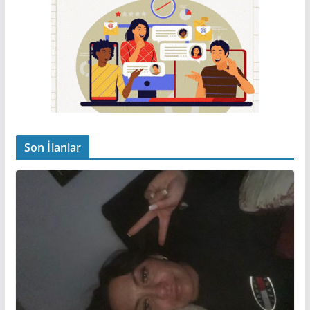
Son İlanlar