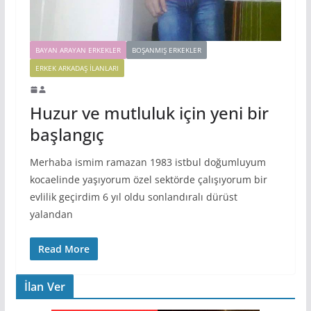
BAYAN ARAYAN ERKEKLER
BOŞANMIŞ ERKEKLER
ERKEK ARKADAŞ ILANLARI
Huzur ve mutluluk için yeni bir
başlangıç
Merhaba ismim ramazan 1983 istbul doğumluyum
kocaelinde yaşıyorum özel sektörde çalışıyorum bir
evlilik geçirdim 6 yıl oldu sonlandıralı dürüst
yalandan
Read More
İlan Ver