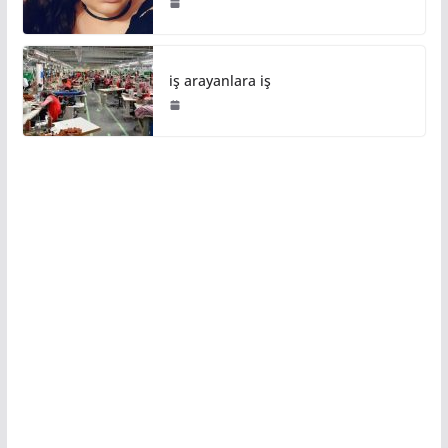
iş arayanlara iş