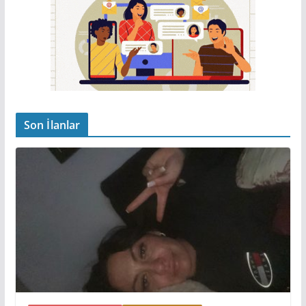
Son İlanlar