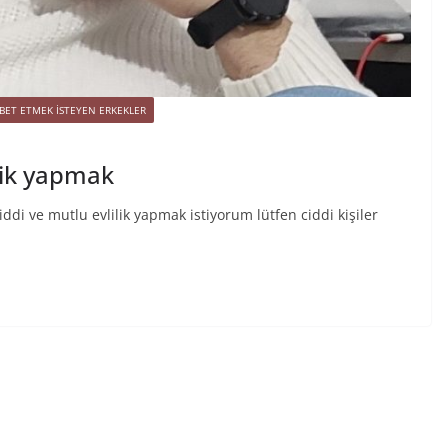
BET ETMEK İSTEYEN ERKEKLER
lik yapmak
di ve mutlu evlilik yapmak istiyorum lütfen ciddi kişiler