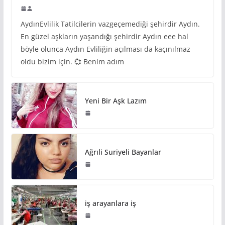
AydınEvlilik Tatilcilerin vazgeçemediği şehirdir Aydın.
En güzel aşkların yaşandığı şehirdir Aydın eee hal
böyle olunca Aydın Evliliğin açılması da kaçınılmaz
oldu bizim için. 💞 Benim adım
Yeni Bir Aşk Lazım
Ağrıli Suriyeli Bayanlar
iş arayanlara iş