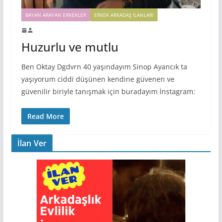
BAYAN ARAYAN ERKEKLER
ERKEK ARKADAŞ ILANLARI
Huzurlu ve mutlu
Ben Oktay Dgdvrn 40 yaşındayım Sinop Ayancık ta
yaşıyorum ciddi düşünen kendine güvenen ve
güvenilir biriyle tanışmak için buradayım İnstagram:
Read More
İlan Ver