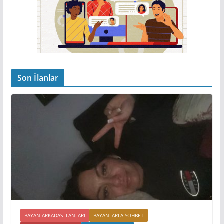
Son İlanlar
BAYAN ARKADAS ILANLARI
BAYANLARLA SOHBET