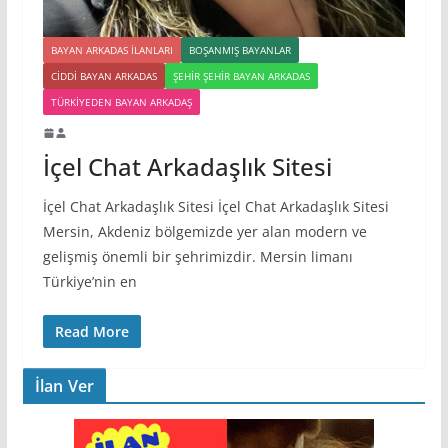
BAYAN ARKADAS ILANLARI
BOŞANMIŞ BAYANLAR
CIDDI BAYAN ARKADAS
ŞEHIR ŞEHIR BAYAN ARKADAS
TÜRKIYEDEN BAYAN ARKADAŞ
İçel Chat Arkadaşlık Sitesi
İçel Chat Arkadaşlık Sitesi İçel Chat Arkadaşlık Sitesi
Mersin, Akdeniz bölgemizde yer alan modern ve
gelişmiş önemli bir şehrimizdir. Mersin limanı
Türkiye’nin en
Read More
İlan Ver