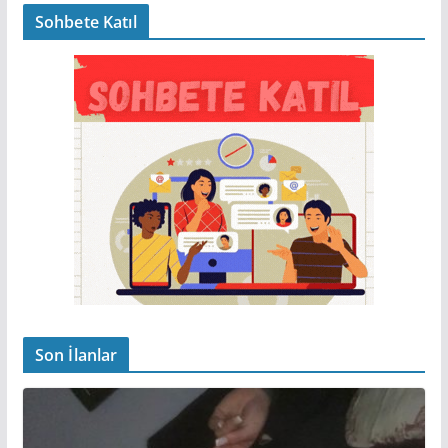
Sohbete Katıl
Son İlanlar