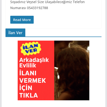
Soyadınız Veysel Size Ulaşabileceğimiz Telefon
Numarası 05433192788
Read More
İlan Ver