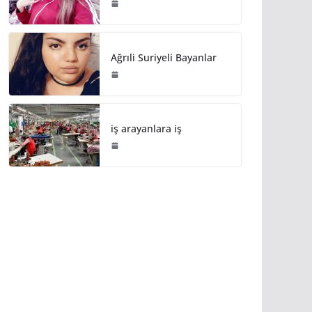
Ağrıli Suriyeli Bayanlar
iş arayanlara iş