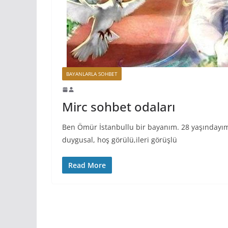
BAYANLARLA SOHBET
Mirc sohbet odaları
Ben Ömür İstanbullu bir bayanım. 28 yaşındayım. 
duygusal, hoş görülü,ileri görüşlü
Read More