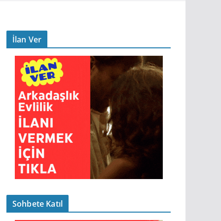
İlan Ver
Sohbete Katıl