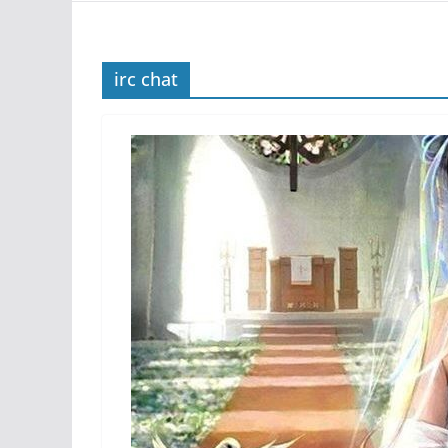
irc chat