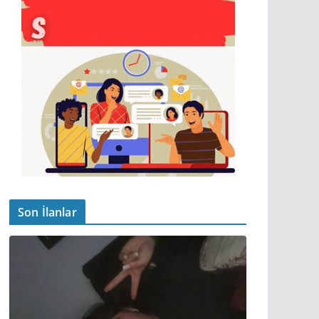
Son İlanlar