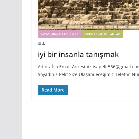
BAYAN ARAYAN ERKEKLER
ERKEK ARKADAŞ ILANLARI
iyi bir insanla tanışmak
Adınız İsa Email Adresiniz isapelit566@gmail.com
Soyadınız Pelit Size Ulaşabileceğimiz Telefon N
Read More