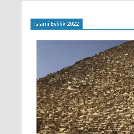
İslami Evlilik 2022