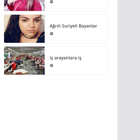
Ağrıli Suriyeli Bayanlar
iş arayanlara iş