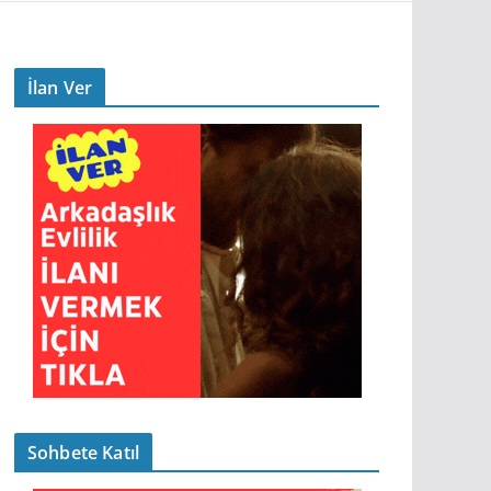
İlan Ver
Sohbete Katıl