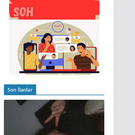
Son İlanlar