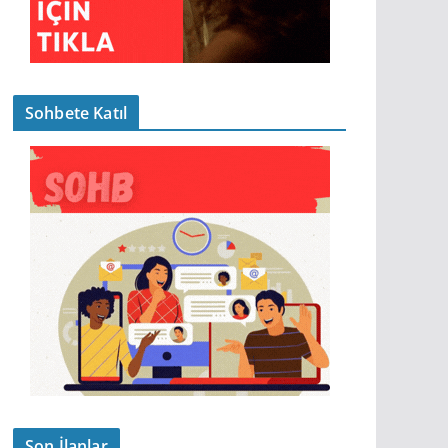
Sohbete Katıl
Son İlanlar