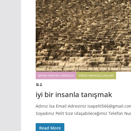
BAYAN ARAYAN ERKEKLER
ERKEK ARKADAŞ ILANLARI
iyi bir insanla tanışmak
Adınız İsa Email Adresiniz isapelit566@gmail.com
Soyadınız Pelit Size Ulaşabileceğimiz Telefon N
Read More