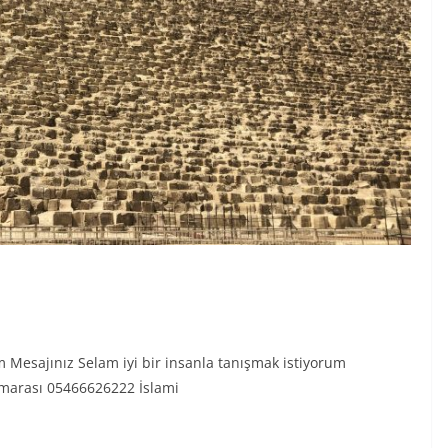
 Mesajınız Selam iyi bir insanla tanışmak istiyorum
umarası 05466626222 İslami