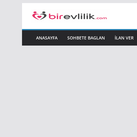
Skip
to
content
ANASAYFA
SOHBETE BAGLAN
İLAN VER