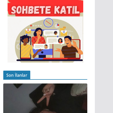
Son İlanlar