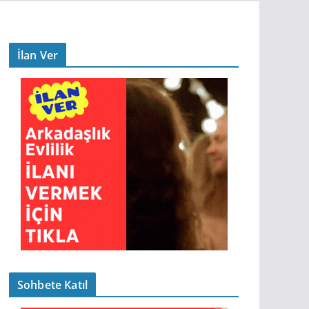
İlan Ver
Sohbete Katıl