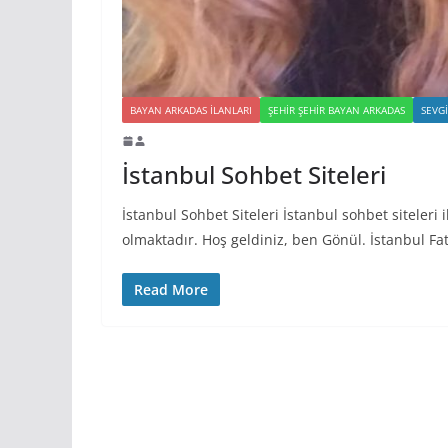
BAYAN ARKADAS ILANLARI
ŞEHIR ŞEHIR BAYAN ARKADAS
SEVG
İstanbul Sohbet Siteleri
İstanbul Sohbet Siteleri İstanbul sohbet siteleri i
olmaktadır. Hoş geldiniz, ben Gönül. İstanbul Fat
Read More