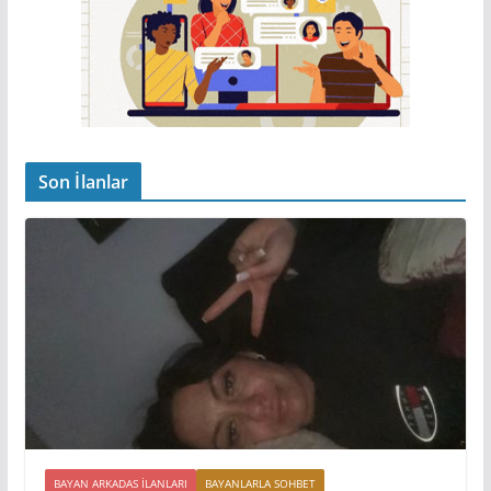
Son İlanlar
BAYAN ARKADAS ILANLARI
BAYANLARLA SOHBET