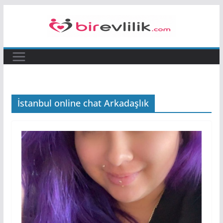
Skip
to
content
İstanbul online chat Arkadaşlık