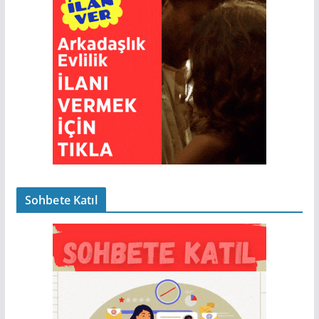
Sohbete Katıl