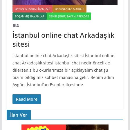
BAYAN ARKADAS ILANLARI
BAYANLARLA SOHBET
BOŞANMIŞ BAYANLAR
ŞEHIR ŞEHIR BAYAN ARKADAS
İstanbul online chat Arkadaşlık
sitesi
İstanbul online chat Arkadaşlık sitesi İstanbul online
chat Arkadaşlık sitesi İstanbul chat nedir öncelikle
dilerseniz bu okurlarımıza bir açıklayalım chat şu
bizim bildiğimiz sohbet manasına gelir. Benim adım
Aygün. İstanbul’un Esenler ilçesinde
Read More
İlan Ver