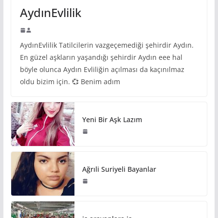
AydınEvlilik
AydınEvlilik Tatilcilerin vazgeçemediği şehirdir Aydın.
En güzel aşkların yaşandığı şehirdir Aydın eee hal
böyle olunca Aydın Evliliğin açılması da kaçınılmaz
oldu bizim için. 💞 Benim adım
Yeni Bir Aşk Lazım
Ağrıli Suriyeli Bayanlar