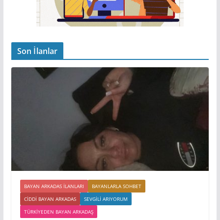
Son İlanlar
BAYAN ARKADAS ILANLARI
BAYANLARLA SOHBET
CIDDI BAYAN ARKADAS
SEVGILI ARIYORUM
TÜRKIYEDEN BAYAN ARKADAŞ