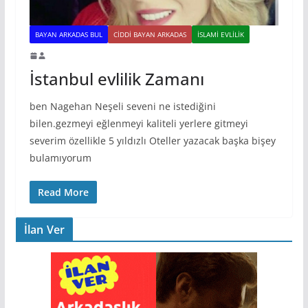
BAYAN ARKADAS BUL
CIDDI BAYAN ARKADAS
İSLAMI EVLILIK
İstanbul evlilik Zamanı
ben Nagehan Neşeli seveni ne istediğini
bilen.gezmeyi eğlenmeyi kaliteli yerlere gitmeyi
severim özellikle 5 yıldızlı Oteller yazacak başka bişey
bulamıyorum
Read More
İlan Ver