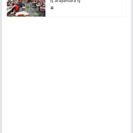
iş arayanlara iş