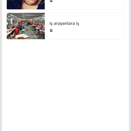
iş arayanlara iş