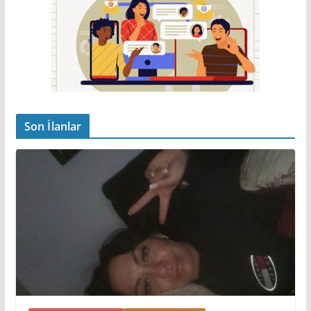
Son İlanlar