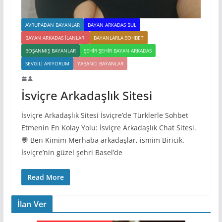
AVRUPADAN BAYANLAR
BAYAN ARKADAS BUL
BAYAN ARKADAS ILANLARI
BAYANLARLA SOHBET
BOŞANMIŞ BAYANLAR
ŞEHIR ŞEHIR BAYAN ARKADAS
SEVGILI ARIYORUM
YABANCI BAYANLAR
İsviçre Arkadaşlık Sitesi
İsviçre Arkadaşlık Sitesi İsviçre’de Türklerle Sohbet
Etmenin En Kolay Yolu: İsviçre Arkadaşlık Chat Sitesi.
💬 Ben Kimim Merhaba arkadaşlar, ismim Biricik.
İsviçre’nin güzel şehri Basel’de
Read More
İlan Ver