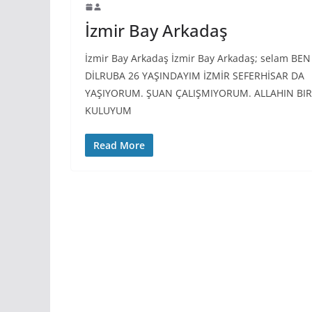
İzmir Bay Arkadaş
İzmir Bay Arkadaş İzmir Bay Arkadaş; selam BEN
DİLRUBA 26 YAŞINDAYIM İZMİR SEFERHİSAR DA
YAŞIYORUM. ŞUAN ÇALIŞMIYORUM. ALLAHIN BIR
KULUYUM
Read More