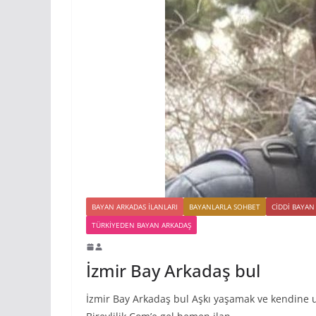
BAYAN ARKADAS ILANLARI
BAYANLARLA SOHBET
CIDDI BAYAN
TÜRKIYEDEN BAYAN ARKADAŞ
İzmir Bay Arkadaş bul
İzmir Bay Arkadaş bul Aşkı yaşamak ve kendine u