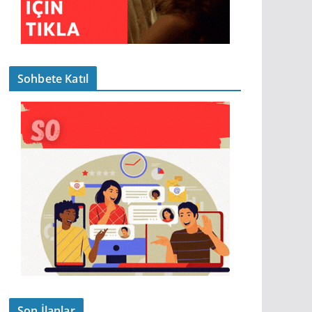
Sohbete Katıl
Son İlanlar