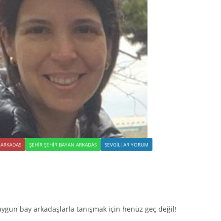
 ARKADAS
ŞEHIR ŞEHIR BAYAN ARKADAS
SEVGILI ARIYORUM
ygun bay arkadaşlarla tanışmak için henüz geç değil!