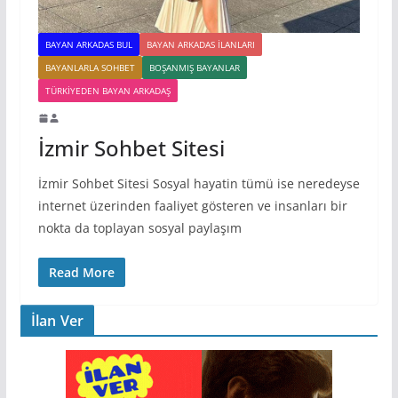
BAYAN ARKADAS BUL
BAYAN ARKADAS ILANLARI
BAYANLARLA SOHBET
BOŞANMIŞ BAYANLAR
TÜRKIYEDEN BAYAN ARKADAŞ
İzmir Sohbet Sitesi
İzmir Sohbet Sitesi Sosyal hayatin tümü ise neredeyse
internet üzerinden faaliyet gösteren ve insanları bir
nokta da toplayan sosyal paylaşım
Read More
İlan Ver