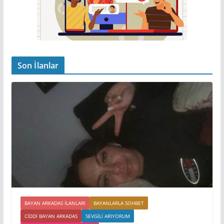
Son İlanlar
BAYAN ARKADAS ILANLARI
BAYANLARLA SOHBET
CIDDI BAYAN ARKADAS
SEVGILI ARIYORUM