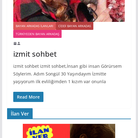
BAYAN ARKADAS ILANLARI
CIDDI BAYAN ARKADAS
TÜRKIYEDEN BAYAN ARKADAŞ
izmit sohbet
izmit sohbet izmit sohbet,İnsan gibi insan Görürsem
Söylerim. Adım Songül 30 Yaşındayım İzmitte
yaşıyorum ilk evliliğimden 1 kızım var onunla
Read More
İlan Ver