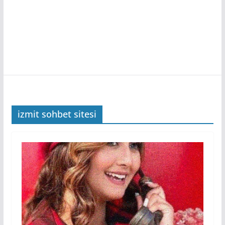
izmit sohbet sitesi