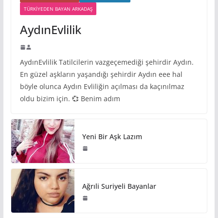
TÜRKIYEDEN BAYAN ARKADAŞ
AydınEvlilik
AydınEvlilik Tatilcilerin vazgeçemediği şehirdir Aydın.
En güzel aşkların yaşandığı şehirdir Aydın eee hal
böyle olunca Aydın Evliliğin açılması da kaçınılmaz
oldu bizim için. 💞 Benim adım
Yeni Bir Aşk Lazım
Ağrıli Suriyeli Bayanlar