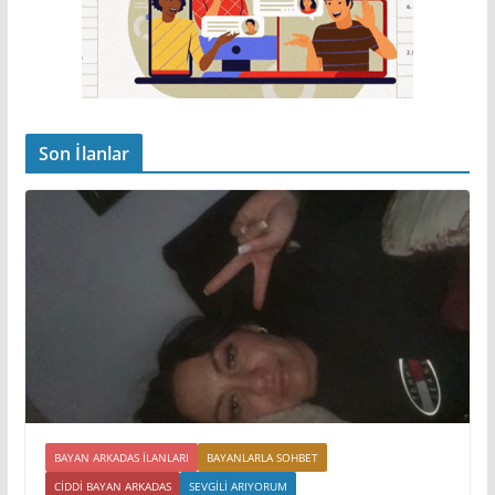
Son İlanlar
BAYAN ARKADAS ILANLARI
BAYANLARLA SOHBET
CIDDI BAYAN ARKADAS
SEVGILI ARIYORUM