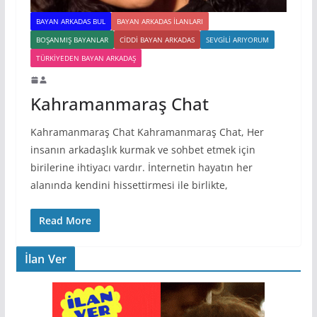
BAYAN ARKADAS BUL
BAYAN ARKADAS ILANLARI
BOŞANMIŞ BAYANLAR
CIDDI BAYAN ARKADAS
SEVGILI ARIYORUM
TÜRKIYEDEN BAYAN ARKADAŞ
Kahramanmaraş Chat
Kahramanmaraş Chat Kahramanmaraş Chat, Her
insanın arkadaşlık kurmak ve sohbet etmek için
birilerine ihtiyacı vardır. İnternetin hayatın her
alanında kendini hissettirmesi ile birlikte,
Read More
İlan Ver