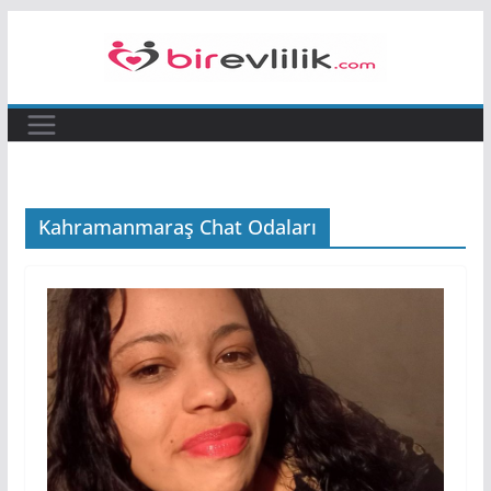
Skip
to
content
Kahramanmaraş Chat Odaları