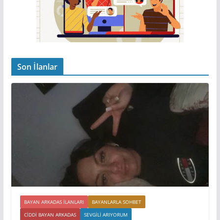
Son İlanlar
BAYAN ARKADAS ILANLARI
BAYANLARLA SOHBET
CIDDI BAYAN ARKADAS
SEVGILI ARIYORUM