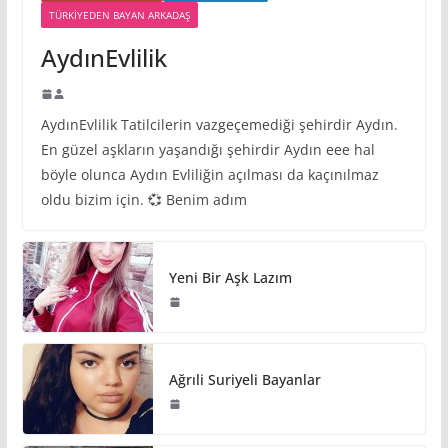
TÜRKIYEDEN BAYAN ARKADAŞ
AydınEvlilik
AydınEvlilik Tatilcilerin vazgeçemediği şehirdir Aydın.
En güzel aşkların yaşandığı şehirdir Aydın eee hal
böyle olunca Aydın Evliliğin açılması da kaçınılmaz
oldu bizim için. 💞 Benim adım
Yeni Bir Aşk Lazım
Ağrıli Suriyeli Bayanlar