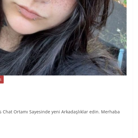
S
rs Chat Ortamı Sayesinde yeni Arkadaşlıklar edin. Merhaba