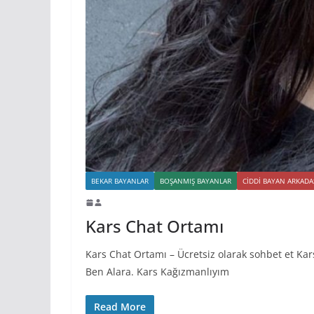
BEKAR BAYANLAR
BOŞANMIŞ BAYANLAR
CIDDI BAYAN ARKADA
Kars Chat Ortamı
Kars Chat Ortamı – Ücretsiz olarak sohbet et Ka
Ben Alara. Kars Kağızmanlıyım
Read More