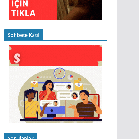
Sohbete Katıl
Son İlanlar