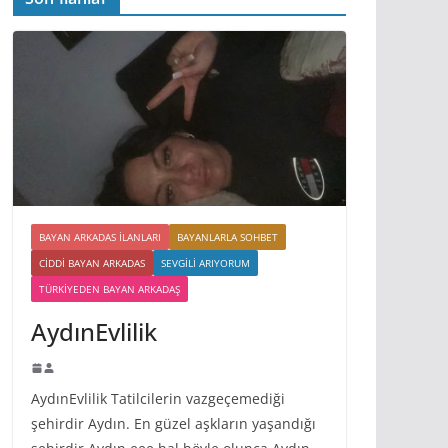
BAYAN ARKADAS ILANLARI
BAYANLARLA SOHBET
CIDDI BAYAN ARKADAS
SEVGILI ARIYORUM
TÜRKIYEDEN BAYAN ARKADAŞ
AydınEvlilik
AydınEvlilik Tatilcilerin vazgeçemediği
şehirdir Aydın. En güzel aşkların yaşandığı