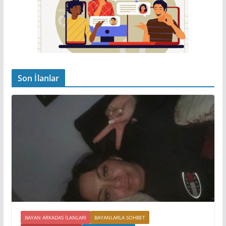
Son İlanlar
BAYAN ARKADAS ILANLARI
BAYANLARLA SOHBET