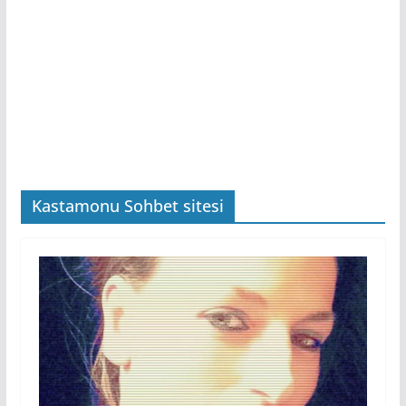
Kastamonu Sohbet sitesi