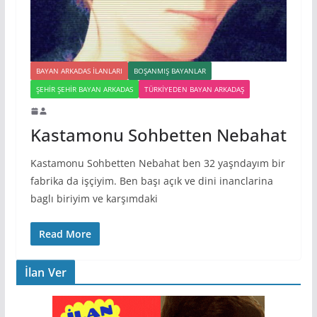
BAYAN ARKADAS ILANLARI
BOŞANMIŞ BAYANLAR
ŞEHIR ŞEHIR BAYAN ARKADAS
TÜRKIYEDEN BAYAN ARKADAŞ
Kastamonu Sohbetten Nebahat
Kastamonu Sohbetten Nebahat ben 32 yaşndayım bir
fabrika da işçiyim. Ben başı açık ve dini inanclarina
baglı biriyim ve karşımdaki
Read More
İlan Ver