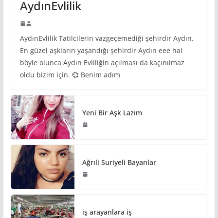
AydınEvlilik
AydınEvlilik Tatilcilerin vazgeçemediği şehirdir Aydın.
En güzel aşkların yaşandığı şehirdir Aydın eee hal
böyle olunca Aydın Evliliğin açılması da kaçınılmaz
oldu bizim için. 💞 Benim adım
Yeni Bir Aşk Lazım
Ağrıli Suriyeli Bayanlar
iş arayanlara iş