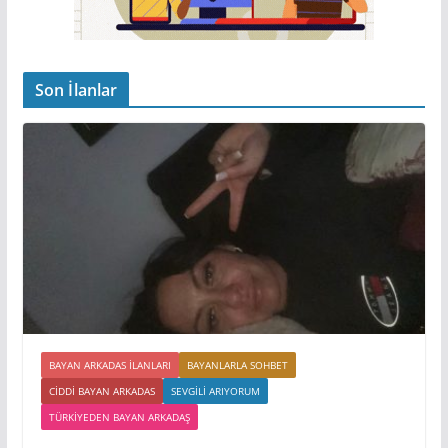
Son İlanlar
BAYAN ARKADAS ILANLARI
BAYANLARLA SOHBET
CIDDI BAYAN ARKADAS
SEVGILI ARIYORUM
TÜRKIYEDEN BAYAN ARKADAŞ