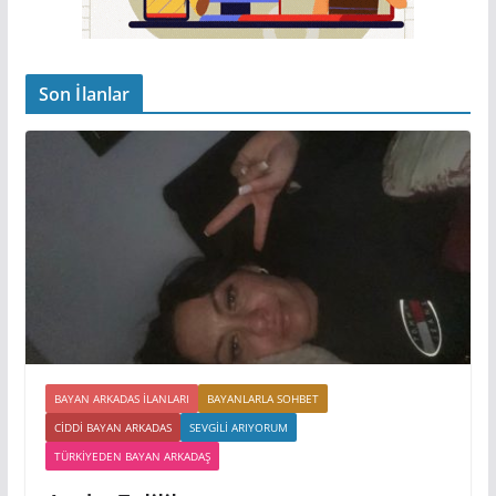
Son İlanlar
BAYAN ARKADAS ILANLARI
BAYANLARLA SOHBET
CIDDI BAYAN ARKADAS
SEVGILI ARIYORUM
TÜRKIYEDEN BAYAN ARKADAŞ