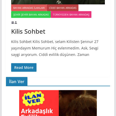
BAYAN ARKADAS ILANLARI
CIDDI BAYAN ARKADAS
ŞEHIR ŞEHIR BAYAN ARKADAS
TÜRKIYEDEN BAYAN ARKADAŞ
Kilis Sohbet
Kilis Sohbet Kilis Sohbet, selam Kilisten Şennur 27
yaşındayım Memurum Hiç evlenmedim. Ask, Sevgi
saygi arıyorum. Ciddi evlilik düşünen. Zaman
Read More
İlan Ver