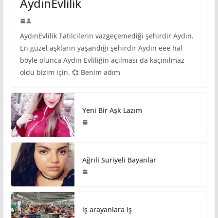
AydınEvlilik
AydınEvlilik Tatilcilerin vazgeçemediği şehirdir Aydın.
En güzel aşkların yaşandığı şehirdir Aydın eee hal
böyle olunca Aydın Evliliğin açılması da kaçınılmaz
oldu bizim için. 💞 Benim adım
Yeni Bir Aşk Lazım
Ağrıli Suriyeli Bayanlar
iş arayanlara iş