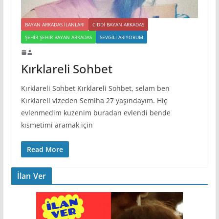
BAYAN ARKADAS ILANLARI
CIDDI BAYAN ARKADAS
ŞEHIR ŞEHIR BAYAN ARKADAS
SEVGILI ARIYORUM
Kırklareli Sohbet
Kırklareli Sohbet Kırklareli Sohbet, selam ben
Kırklareli vizeden Semiha 27 yaşındayım. Hiç
evlenmedim kuzenim buradan evlendi bende
kısmetimi aramak için
Read More
İlan Ver