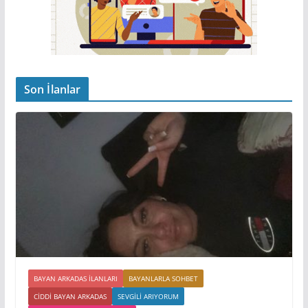
Son İlanlar
BAYAN ARKADAS ILANLARI
BAYANLARLA SOHBET
CIDDI BAYAN ARKADAS
SEVGILI ARIYORUM