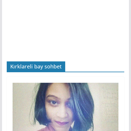
Kırklareli bay sohbet