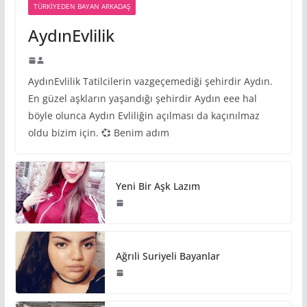
TÜRKIYEDEN BAYAN ARKADAŞ
AydınEvlilik
AydınEvlilik Tatilcilerin vazgeçemediği şehirdir Aydın.
En güzel aşkların yaşandığı şehirdir Aydın eee hal
böyle olunca Aydın Evliliğin açılması da kaçınılmaz
oldu bizim için. 💞 Benim adım
Yeni Bir Aşk Lazım
Ağrıli Suriyeli Bayanlar