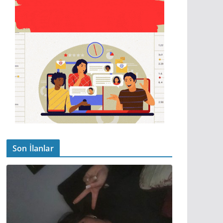
Son İlanlar