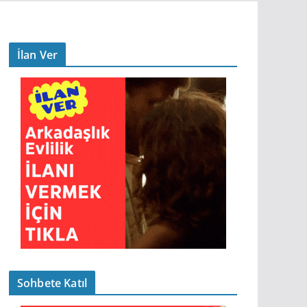
İlan Ver
Sohbete Katıl