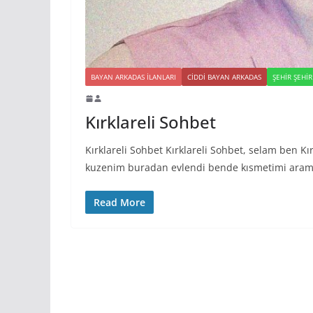
BAYAN ARKADAS ILANLARI
CIDDI BAYAN ARKADAS
ŞEHIR ŞEHI
Kırklareli Sohbet
Kırklareli Sohbet Kırklareli Sohbet, selam ben 
kuzenim buradan evlendi bende kısmetimi aram
Read More