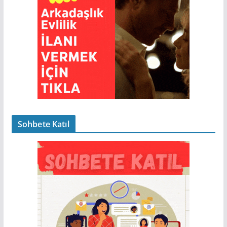
Sohbete Katıl