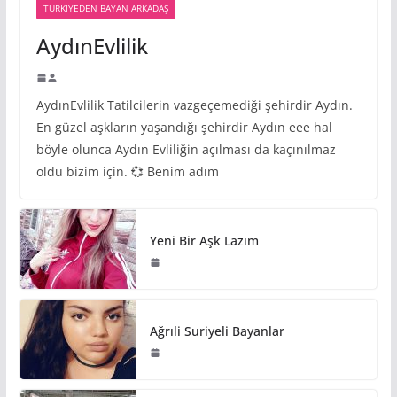
TÜRKIYEDEN BAYAN ARKADAŞ
AydınEvlilik
AydınEvlilik Tatilcilerin vazgeçemediği şehirdir Aydın.
En güzel aşkların yaşandığı şehirdir Aydın eee hal
böyle olunca Aydın Evliliğin açılması da kaçınılmaz
oldu bizim için. 💞 Benim adım
Yeni Bir Aşk Lazım
Ağrıli Suriyeli Bayanlar