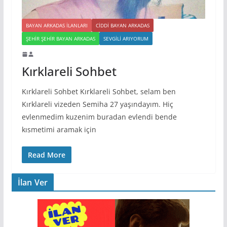
BAYAN ARKADAS ILANLARI
CIDDI BAYAN ARKADAS
ŞEHIR ŞEHIR BAYAN ARKADAS
SEVGILI ARIYORUM
Kırklareli Sohbet
Kırklareli Sohbet Kırklareli Sohbet, selam ben
Kırklareli vizeden Semiha 27 yaşındayım. Hiç
evlenmedim kuzenim buradan evlendi bende
kısmetimi aramak için
Read More
İlan Ver