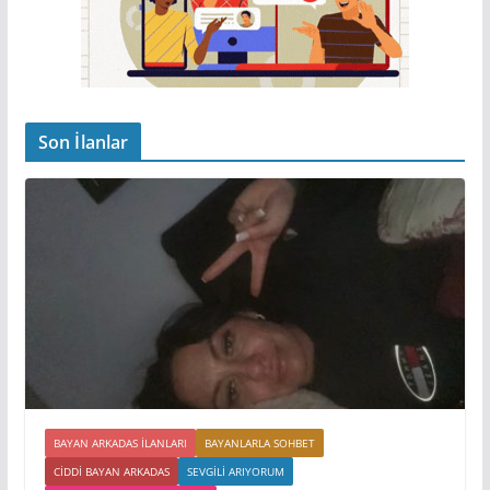
Son İlanlar
BAYAN ARKADAS ILANLARI
BAYANLARLA SOHBET
CIDDI BAYAN ARKADAS
SEVGILI ARIYORUM