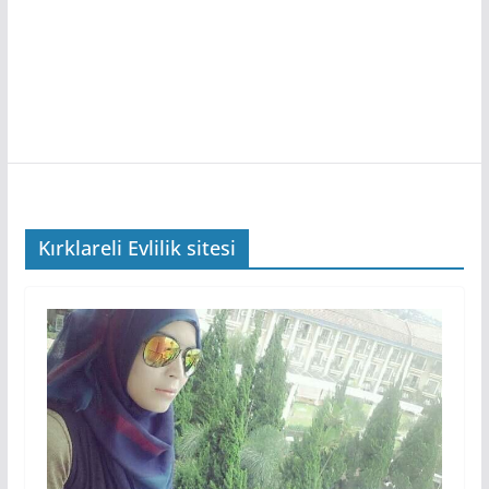
Kırklareli Evlilik sitesi