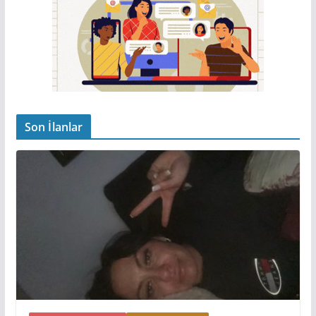
Son İlanlar