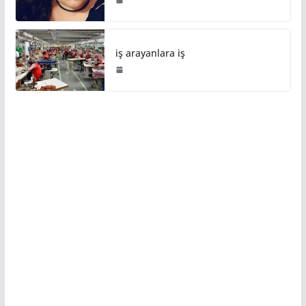
iş arayanlara iş