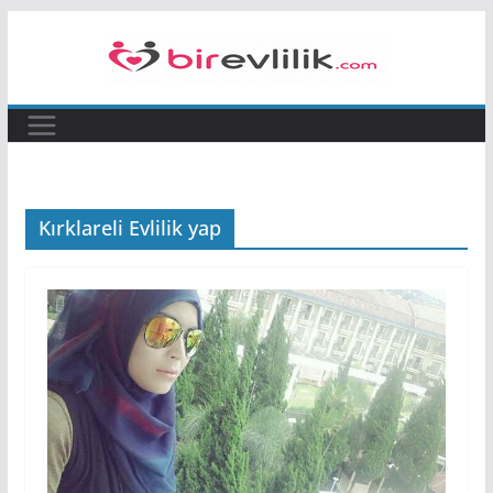
Skip
to
content
Kırklareli Evlilik yap