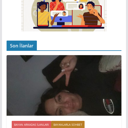
Son İlanlar
BAYAN ARKADAS ILANLARI
BAYANLARLA SOHBET