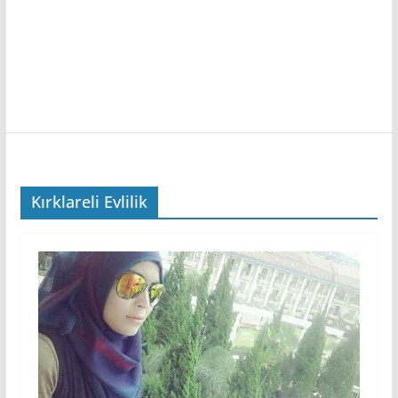
Kırklareli Evlilik