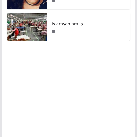
iş arayanlara iş