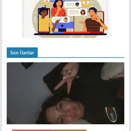
Son İlanlar