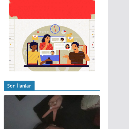
Son İlanlar