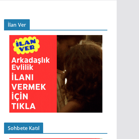
İlan Ver
Sohbete Katıl