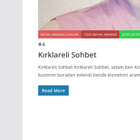
BAYAN ARKADAS ILANLARI
CIDDI BAYAN ARKADAS
ŞEHIR ŞEHI
Kırklareli Sohbet
Kırklareli Sohbet Kırklareli Sohbet, selam ben 
kuzenim buradan evlendi bende kısmetimi aram
Read More