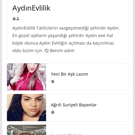
AydınEvlilik
AydınEvlilik Tatilcilerin vazgeçemediği şehirdir Aydın.
En güzel aşkların yaşandığı şehirdir Aydın eee hal
böyle olunca Aydın Evliliğin açılması da kaçınılmaz
oldu bizim için. 💞 Benim adım
Yeni Bir Aşk Lazım
Ağrıli Suriyeli Bayanlar