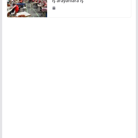
iş arayanlara iş