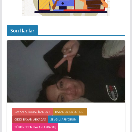
Son İlanlar
BAYAN ARKADAS ILANLARI
BAYANLARLA SOHBET
CIDDI BAYAN ARKADAS
SEVGILI ARIYORUM
TÜRKIYEDEN BAYAN ARKADAŞ