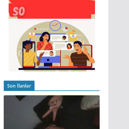
Son İlanlar