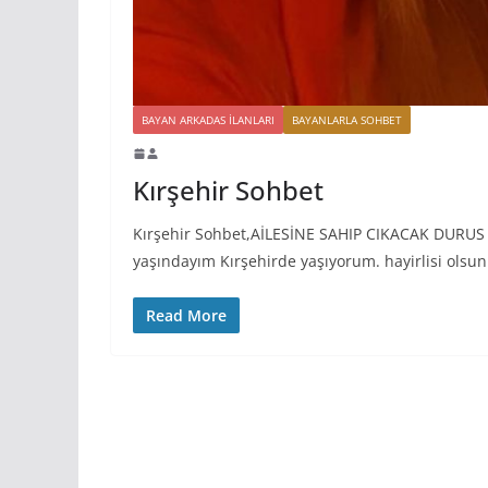
BAYAN ARKADAS ILANLARI
BAYANLARLA SOHBET
Kırşehir Sohbet
Kırşehir Sohbet,AİLESİNE SAHIP CIKACAK DURUS
yaşındayım Kırşehirde yaşıyorum. hayirlisi olsu
Read More