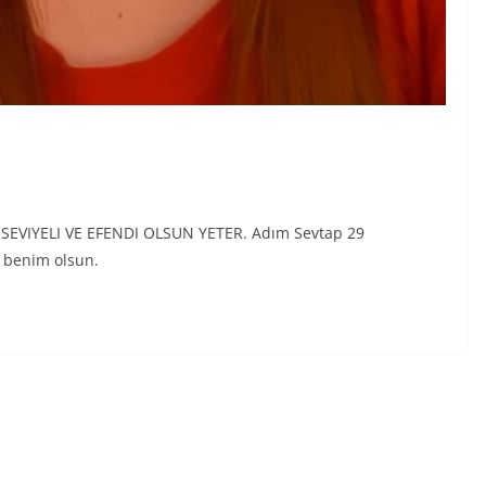
 SEVIYELI VE EFENDI OLSUN YETER. Adım Sevtap 29
n benim olsun.