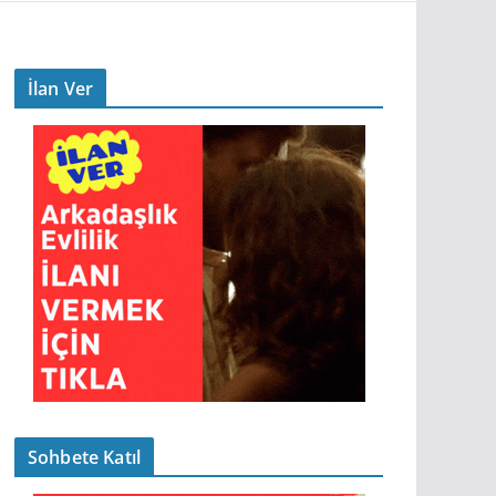
İlan Ver
Sohbete Katıl