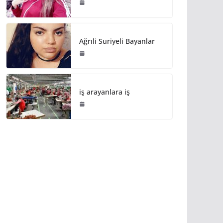
Ağrıli Suriyeli Bayanlar
iş arayanlara iş