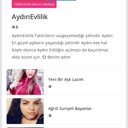
TÜRKIYEDEN BAYAN ARKADAŞ
AydınEvlilik
AydınEvlilik Tatilcilerin vazgeçemediği şehirdir Aydın.
En güzel aşkların yaşandığı şehirdir Aydın eee hal
böyle olunca Aydın Evliliğin açılması da kaçınılmaz
oldu bizim için. 💞 Benim adım
Yeni Bir Aşk Lazım
Ağrıli Suriyeli Bayanlar