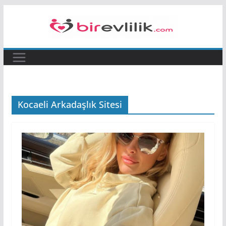
Skip
to
content
Kocaeli Arkadaşlık Sitesi