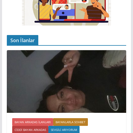
Son İlanlar
BAYAN ARKADAS ILANLARI
BAYANLARLA SOHBET
CIDDI BAYAN ARKADAS
SEVGILI ARIYORUM