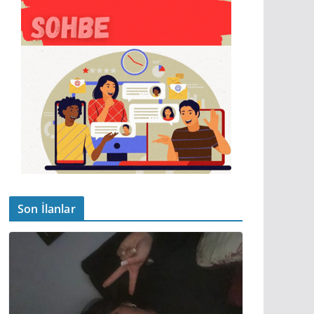
Son İlanlar