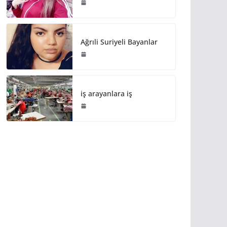
Ağrıli Suriyeli Bayanlar
iş arayanlara iş