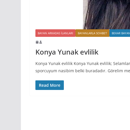
BAYAN ARKADAS ILANLARI
BAYANLARLA SOHBET
BEKAR BAYA
Konya Yunak evlilik
Konya Yunak evlilik Konya Yunak evlilik; Selam
sporcuyum nasibim belki buradadır. Görelim m
Read More