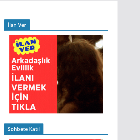
İlan Ver
Sohbete Katıl