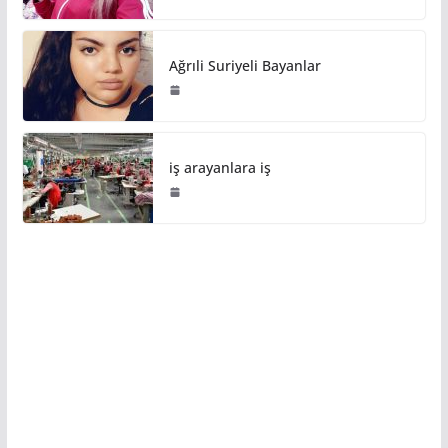
Ağrıli Suriyeli Bayanlar
iş arayanlara iş